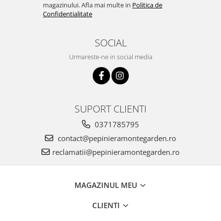
magazinului. Afla mai multe in
Politica de
Confidentialitate
SOCIAL
Urmareste-ne in social media
SUPORT CLIENTI
0371785795
contact@pepinieramontegarden.ro
reclamatii@pepinieramontegarden.ro
MAGAZINUL MEU
CLIENTI