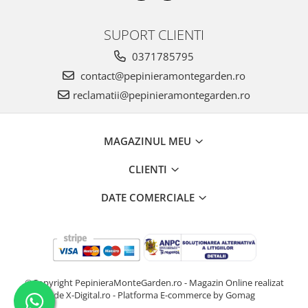
SUPORT CLIENTI
0371785795
contact@pepinieramontegarden.ro
reclamatii@pepinieramontegarden.ro
MAGAZINUL MEU
CLIENTI
DATE COMERCIALE
©Copyright PepinieraMonteGarden.ro - Magazin Online realizat
de X-Digital.ro -
Platforma E-commerce by Gomag