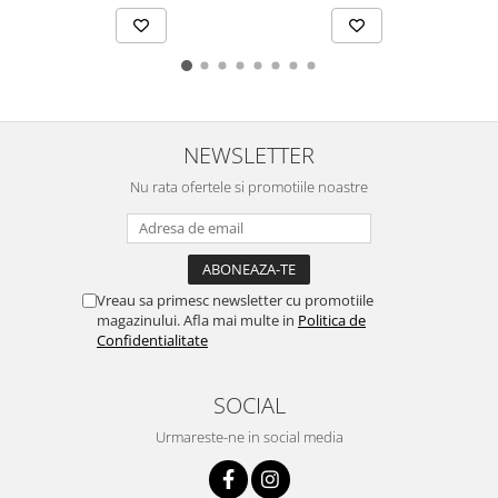
NEWSLETTER
Nu rata ofertele si promotiile noastre
Vreau sa primesc newsletter cu promotiile
magazinului. Afla mai multe in
Politica de
Confidentialitate
SOCIAL
Urmareste-ne in social media