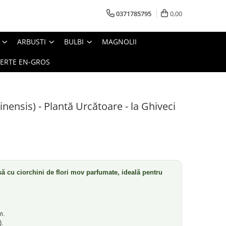
0371785795
0,00
ARBUSTI
BULBI
MAGNOLII
ERTE EN-GROS
inensis) - Plantă Urcătoare - la Ghiveci
ă cu ciorchini de flori mov parfumate, ideală pentru
m.
).