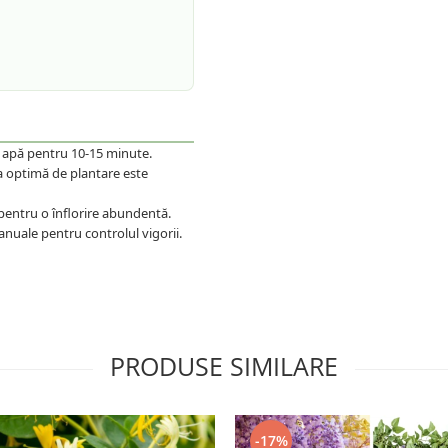
n apă pentru 10-15 minute.
a optimă de plantare este
pentru o înflorire abundentă.
anuale pentru controlul vigorii.
PRODUSE SIMILARE
-17%