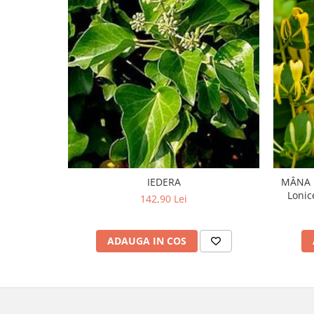
IEDERA
MÂNA M
Lonic
142,90 Lei
ADAUGA IN COS