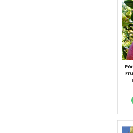
Păr
Fru