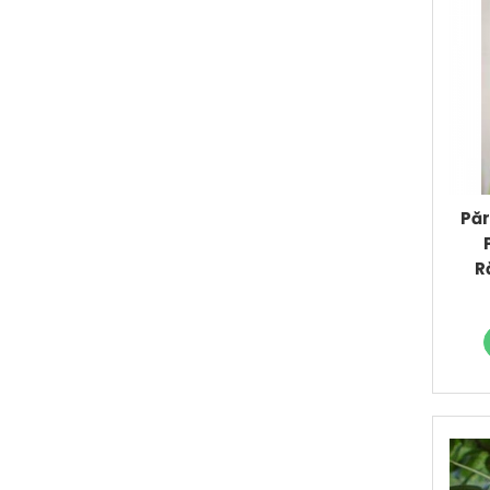
Păr
R