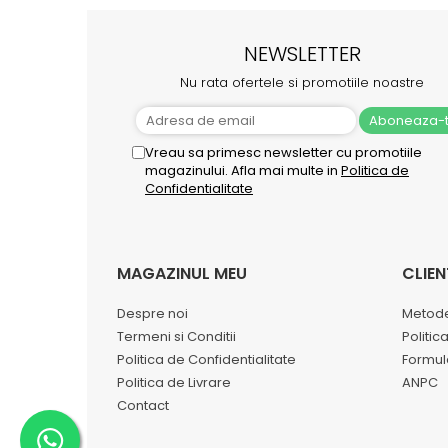
NEWSLETTER
Nu rata ofertele si promotiile noastre
Vreau sa primesc newsletter cu promotiile
magazinului. Afla mai multe in
Politica de
Confidentialitate
MAGAZINUL MEU
CLIEN
Despre noi
Metode
Termeni si Conditii
Politic
Politica de Confidentialitate
Formul
Politica de Livrare
ANPC
Contact