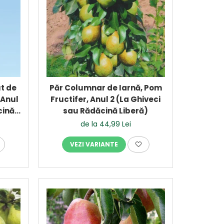
t de
Păr Columnar de Iarnă, Pom
 Anul
Fructifer, Anul 2 (La Ghiveci
cină
sau Rădăcină Liberă)
de la 44,99 Lei
VEZI VARIANTE