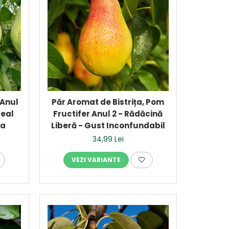
 Anul
Păr Aromat de Bistrița, Pom
deal
Fructifer Anul 2 - Rădăcină
na
Liberă - Gust Inconfundabil
34,99 Lei
VEZI VARIANTE