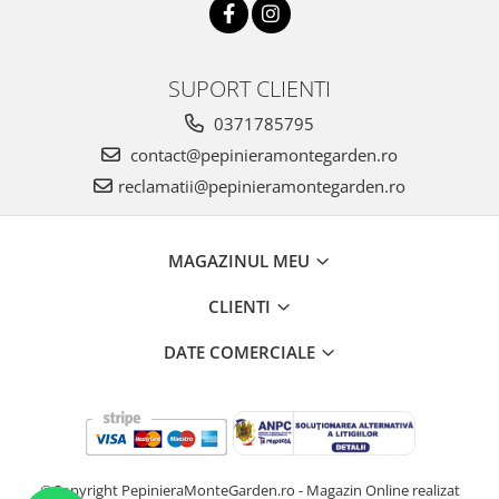
SUPORT CLIENTI
0371785795
contact@pepinieramontegarden.ro
reclamatii@pepinieramontegarden.ro
MAGAZINUL MEU
CLIENTI
DATE COMERCIALE
©Copyright PepinieraMonteGarden.ro - Magazin Online realizat