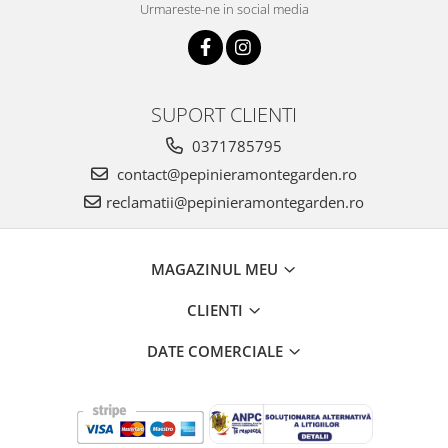
Urmareste-ne in social media
SUPORT CLIENTI
0371785795
contact@pepinieramontegarden.ro
reclamatii@pepinieramontegarden.ro
MAGAZINUL MEU
CLIENTI
DATE COMERCIALE