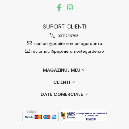
SUPORT CLIENTI
0371785795
contact@pepinieramontegarden.ro
reclamatii@pepinieramontegarden.ro
MAGAZINUL MEU
CLIENTI
DATE COMERCIALE