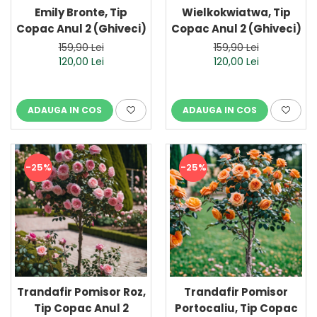
Emily Bronte, Tip
Wielkokwiatwa, Tip
Copac Anul 2 (Ghiveci)
Copac Anul 2 (Ghiveci)
159,90 Lei
159,90 Lei
120,00 Lei
120,00 Lei
ADAUGA IN COS
ADAUGA IN COS
-25%
-25%
Trandafir Pomisor Roz,
Trandafir Pomisor
Tip Copac Anul 2
Portocaliu, Tip Copac