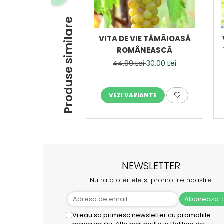
Produse similare
VITA DE VIE TĂMÂIOASĂ
ROMÂNEASCĂ
44,99 Lei
30,00 Lei
VEZI VARIANTE
NEWSLETTER
Nu rata ofertele si promotiile noastre
Vreau sa primesc newsletter cu promotiile