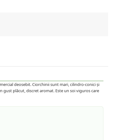
cial deosebit. Ciorchinii sunt mari, cilindro-conici și
un gust plăcut, discret aromat. Este un soi viguros care