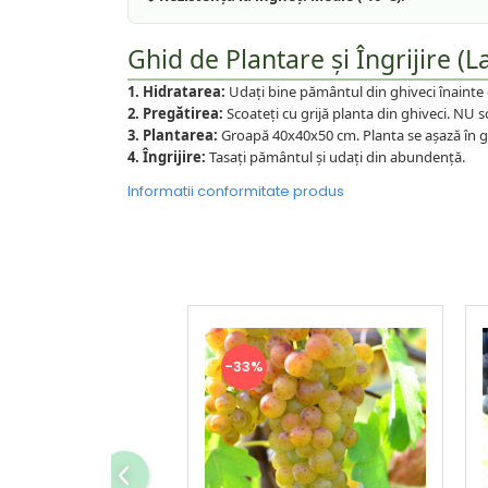
Ghid de Plantare și Îngrijire (L
1. Hidratarea:
Udați bine pământul din ghiveci înainte 
2. Pregătirea:
Scoateți cu grijă planta din ghiveci. NU 
3. Plantarea:
Groapă 40x40x50 cm. Planta se așază în gr
4. Îngrijire:
Tasați pământul și udați din abundență.
Informatii conformitate produs
-33%