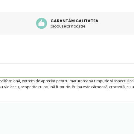
GARANTĂM CALITATEA
produselor noastre
aliforniană, extrem de apreciat pentru maturarea sa timpurie și aspectul comer
roșu-violaceu, acoperite cu pruină fumurie. Pulpa este cărnoasă, crocantă, cu 