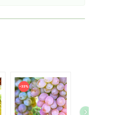
-33%
-33%