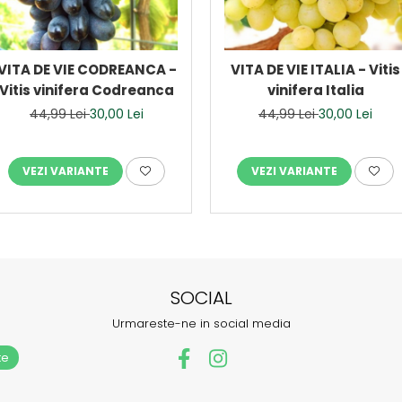
VITA DE VIE CODREANCA -
VITA DE VIE ITALIA - Vitis
Vitis vinifera Codreanca
vinifera Italia
44,99 Lei
30,00 Lei
44,99 Lei
30,00 Lei
VEZI VARIANTE
VEZI VARIANTE
SOCIAL
Urmareste-ne in social media