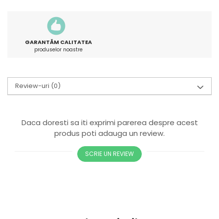
GARANTĂM CALITATEA
produselor noastre
Review-uri
(0)
Daca doresti sa iti exprimi parerea despre acest
produs poti adauga un review.
SCRIE UN REVIEW