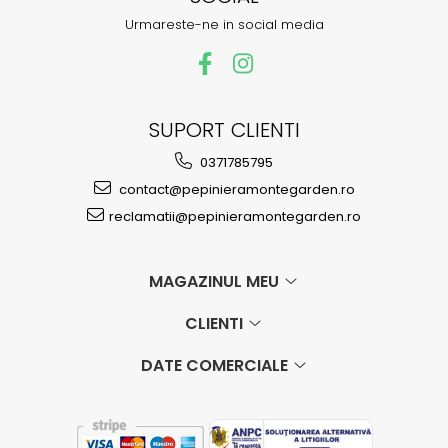
Urmareste-ne in social media
SUPORT CLIENTI
0371785795
contact@pepinieramontegarden.ro
reclamatii@pepinieramontegarden.ro
MAGAZINUL MEU
CLIENTI
DATE COMERCIALE