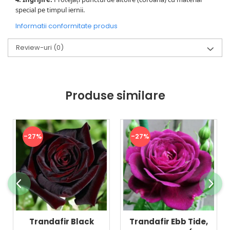
special pe timpul iernii.
Informatii conformitate produs
Review-uri
(0)
Produse similare
-27%
-27%
Trandafir Black
Trandafir Ebb Tide,