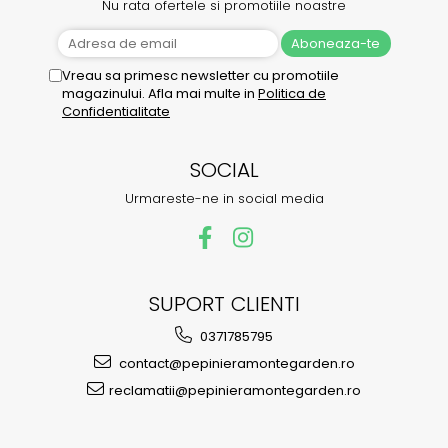
Nu rata ofertele si promotiile noastre
Vreau sa primesc newsletter cu promotiile
magazinului. Afla mai multe in
Politica de
Confidentialitate
SOCIAL
Urmareste-ne in social media
SUPORT CLIENTI
0371785795
contact@pepinieramontegarden.ro
reclamatii@pepinieramontegarden.ro