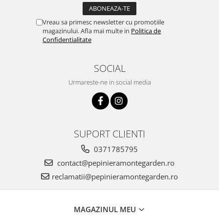
Vreau sa primesc newsletter cu promotiile
magazinului. Afla mai multe in
Politica de
Confidentialitate
SOCIAL
Urmareste-ne in social media
SUPORT CLIENTI
0371785795
contact@pepinieramontegarden.ro
reclamatii@pepinieramontegarden.ro
MAGAZINUL MEU