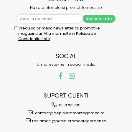
Nu rata ofertele si promotiile noastre
Vreau sa primesc newsletter cu promotiile
magazinului. Afla mai multe in
Politica de
Confidentialitate
SOCIAL
Urmareste-ne in social media
SUPORT CLIENTI
0371785795
contact@pepinieramontegarden.ro
reclamatii@pepinieramontegarden.ro