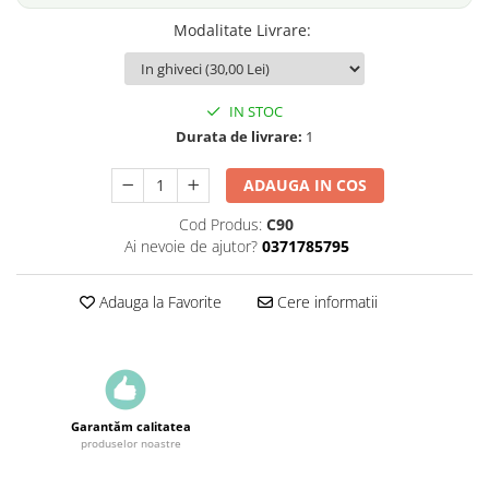
Modalitate Livrare
:
IN STOC
Durata de livrare:
1
ADAUGA IN COS
Cod Produs:
C90
Ai nevoie de ajutor?
0371785795
Adauga la Favorite
Cere informatii
Garantăm calitatea
produselor noastre