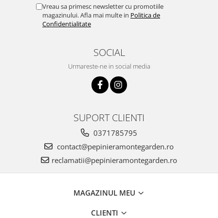
Vreau sa primesc newsletter cu promotiile
magazinului. Afla mai multe in
Politica de
Confidentialitate
SOCIAL
Urmareste-ne in social media
SUPORT CLIENTI
0371785795
contact@pepinieramontegarden.ro
reclamatii@pepinieramontegarden.ro
MAGAZINUL MEU
CLIENTI