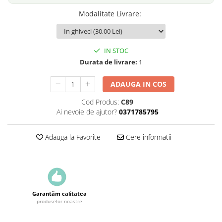
Modalitate Livrare
:
IN STOC
Durata de livrare:
1
ADAUGA IN COS
Cod Produs:
C89
Ai nevoie de ajutor?
0371785795
Adauga la Favorite
Cere informatii
Garantăm calitatea
produselor noastre