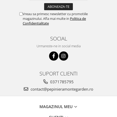
Vreau sa primesc newsletter cu promotiile
magazinului. Afla mai multe in
Politica de
Confidentialitate
SOCIAL
Urmareste-ne in social media
SUPORT CLIENTI
0371785795
contact@pepinieramontegarden.ro
MAGAZINUL MEU