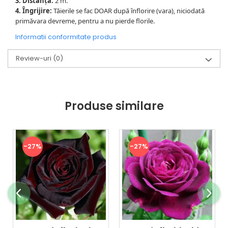
3. Distanța:
2 m.
4. Îngrijire:
Tăierile se fac DOAR după înflorire (vara), niciodată
primăvara devreme, pentru a nu pierde florile.
Informatii conformitate produs
Review-uri
(0)
Produse similare
-27%
-27%