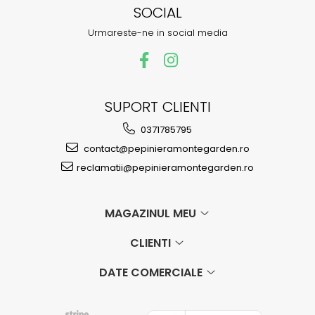
SOCIAL
Urmareste-ne in social media
SUPORT CLIENTI
0371785795
contact@pepinieramontegarden.ro
reclamatii@pepinieramontegarden.ro
MAGAZINUL MEU
CLIENTI
DATE COMERCIALE