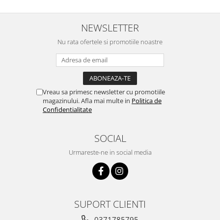
NEWSLETTER
Nu rata ofertele si promotiile noastre
Vreau sa primesc newsletter cu promotiile
magazinului. Afla mai multe in
Politica de
Confidentialitate
SOCIAL
Urmareste-ne in social media
SUPORT CLIENTI
0371785795