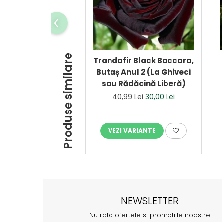
Produse similare
Trandafir Black Baccara,
Butaș Anul 2 (La Ghiveci
sau Rădăcină Liberă)
40,99 Lei
30,00 Lei
VEZI VARIANTE
NEWSLETTER
Nu rata ofertele si promotiile noastre