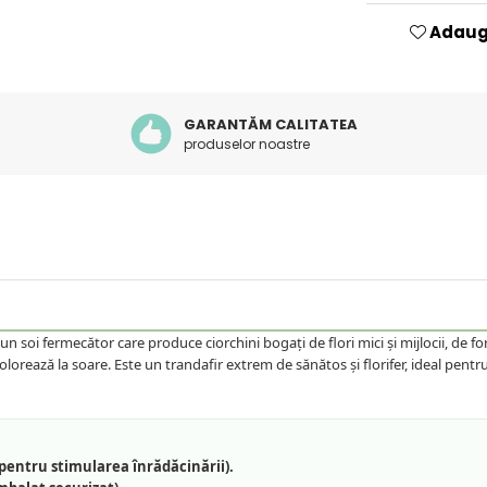
Adauga
GARANTĂM CALITATEA
produselor noastre
un soi fermecător care produce ciorchini bogați de flori mici și mijlocii, de
olorează la soare. Este un trandafir extrem de sănătos și florifer, ideal pentr
pentru stimularea înrădăcinării).