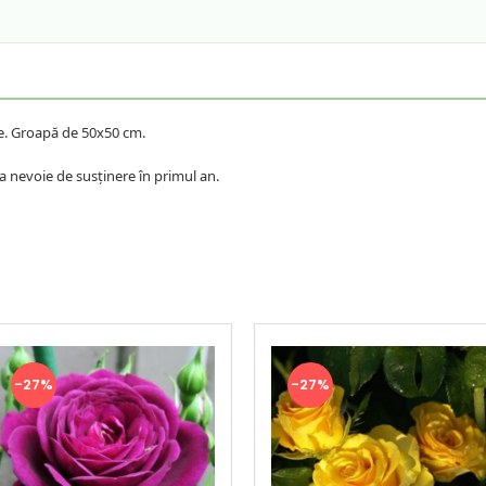
me. Groapă de 50x50 cm.
ea nevoie de susținere în primul an.
-27%
-27%