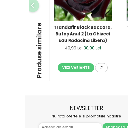
Produse similare
Trandafir Black Baccara,
Butaș Anul 2 (La Ghiveci
sau Rădăcină Liberă)
40,99 Lei
30,00 Lei
VEZI VARIANTE
NEWSLETTER
Nu rata ofertele si promotiile noastre