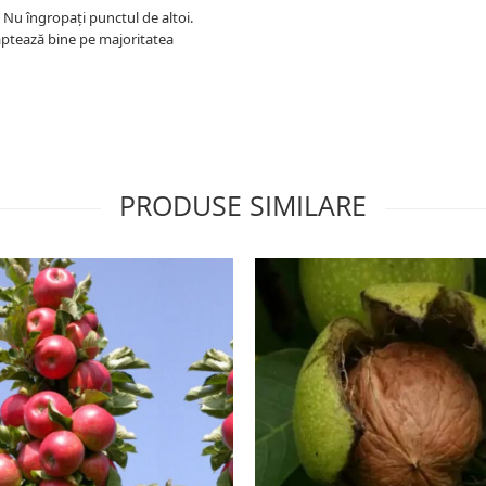
 Nu îngropați punctul de altoi.
aptează bine pe majoritatea
PRODUSE SIMILARE