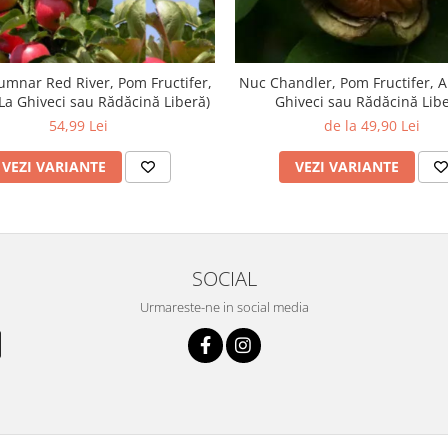
umnar Red River, Pom Fructifer,
Nuc Chandler, Pom Fructifer, A
(La Ghiveci sau Rădăcină Liberă)
Ghiveci sau Rădăcină Libe
54,99 Lei
de la 49,90 Lei
VEZI VARIANTE
VEZI VARIANTE
SOCIAL
Urmareste-ne in social media