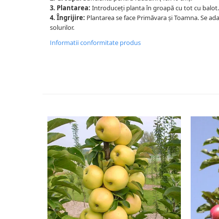
3. Plantarea:
Introduceți planta în groapă cu tot cu balot.
4. Îngrijire:
Plantarea se face Primăvara și Toamna. Se ad
solurilor.
Informatii conformitate produs