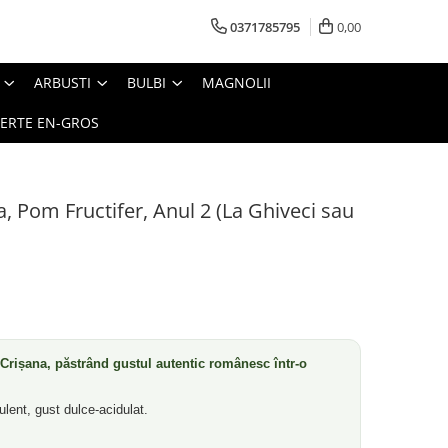
0371785795
0,00
ARBUSTI
BULBI
MAGNOLII
ERTE EN-GROS
, Pom Fructifer, Anul 2 (La Ghiveci sau
 Crișana, păstrând gustul autentic românesc într-o
lent, gust dulce-acidulat.