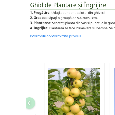
Ghid de Plantare și Îngrijire
1. Pregătire:
Udați abundent balotul din ghiveci.
2. Groapa:
Săpați o groapă de 50x50x50 cm.
3. Plantarea:
Scoateți planta din vas și puneți-o în groap
4. Îngrijire:
Plantarea se face Primăvara și Toamna. Se r
Informatii conformitate produs