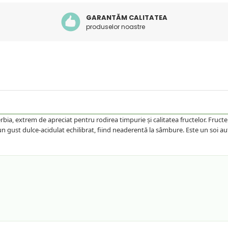
GARANTĂM CALITATEA
produselor noastre
rbia, extrem de apreciat pentru rodirea timpurie și calitatea fructelor. Fruct
 un gust dulce-acidulat echilibrat, fiind neaderentă la sâmbure. Este un soi aut