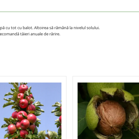
ă cu tot cu balot. Altoirea să rămână la nivelul solului.
ecomandă tăieri anuale de rărire.