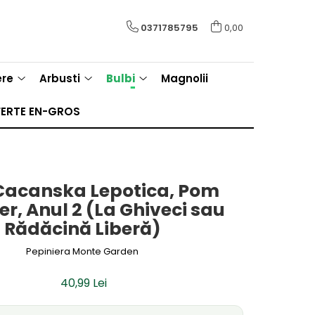
0371785795
0,00
ere
Arbusti
Bulbi
Magnolii
ERTE EN-GROS
Cacanska Lepotica, Pom
fer, Anul 2 (La Ghiveci sau
Rădăcină Liberă)
Pepiniera Monte Garden
40,99 Lei