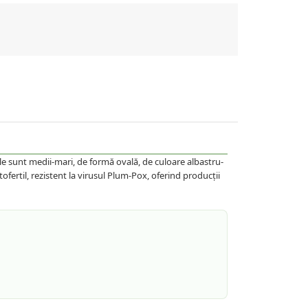
ele sunt medii-mari, de formă ovală, de culoare albastru-
ofertil, rezistent la virusul Plum-Pox, oferind producții