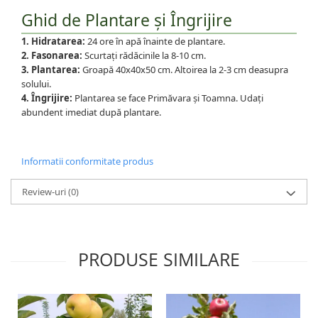
Ghid de Plantare și Îngrijire
1. Hidratarea:
24 ore în apă înainte de plantare.
2. Fasonarea:
Scurtați rădăcinile la 8-10 cm.
3. Plantarea:
Groapă 40x40x50 cm. Altoirea la 2-3 cm deasupra
solului.
4. Îngrijire:
Plantarea se face Primăvara și Toamna. Udați
abundent imediat după plantare.
Informatii conformitate produs
Review-uri
(0)
PRODUSE SIMILARE