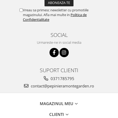
Vreau sa primesc newsletter cu promotiile
magazinului. Afla mai multe in
Politica de
Confidentialitate
SOCIAL
Urmareste-ne in social media
SUPORT CLIENTI
0371785795
contact@pepinieramontegarden.ro
MAGAZINUL MEU
CLIENTI