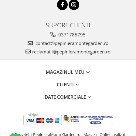
SUPORT CLIENTI
0371785795
contact@pepinieramontegarden.ro
reclamatii@pepinieramontegarden.ro
MAGAZINUL MEU
CLIENTI
DATE COMERCIALE
©Copyright PepinieraMonteGarden.ro - Magazin Online realizat