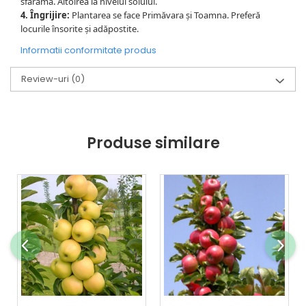
sfărâma. Altoirea la nivelul solului.
4. Îngrijire:
Plantarea se face Primăvara și Toamna. Preferă
locurile însorite și adăpostite.
Informatii conformitate produs
Review-uri
(0)
Produse similare