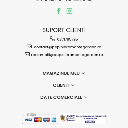
SUPORT CLIENTI
0371785795
contact@pepinieramontegarden.ro
reclamatii@pepinieramontegarden.ro
MAGAZINUL MEU
CLIENTI
DATE COMERCIALE