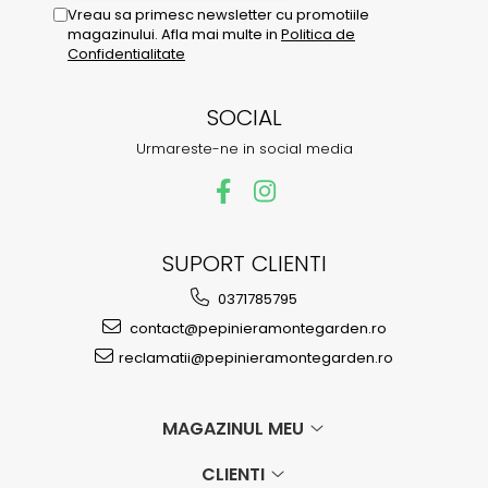
Vreau sa primesc newsletter cu promotiile
magazinului. Afla mai multe in
Politica de
Confidentialitate
SOCIAL
Urmareste-ne in social media
SUPORT CLIENTI
0371785795
contact@pepinieramontegarden.ro
reclamatii@pepinieramontegarden.ro
MAGAZINUL MEU
CLIENTI