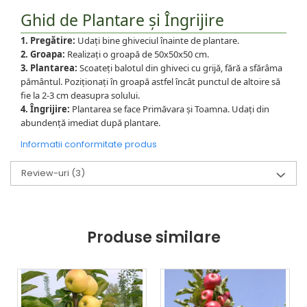
Ghid de Plantare și Îngrijire
1. Pregătire:
Udați bine ghiveciul înainte de plantare.
2. Groapa:
Realizați o groapă de 50x50x50 cm.
3. Plantarea:
Scoateți balotul din ghiveci cu grijă, fără a sfărâma
pământul. Poziționați în groapă astfel încât punctul de altoire să
fie la 2-3 cm deasupra solului.
4. Îngrijire:
Plantarea se face Primăvara și Toamna. Udați din
abundență imediat după plantare.
Informatii conformitate produs
Review-uri
(3)
Produse similare