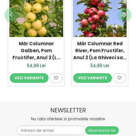
Măr Columnar
Măr Columnar Red
Galben, Pom
River, Pom Fructifer,
Fructifer, Anul 2 (La
Anul 2 (La Ghiveci sau
Ghiveci sau Rădăcină
Rădăcină Liberă)
54,99 Lei
54,99 Lei
Liberă)
VEZI VARIANTE
VEZI VARIANTE
NEWSLETTER
Nu rata ofertele si promotiile noastre