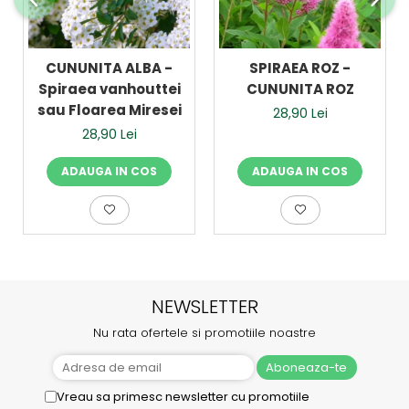
CUNUNITA ALBA -
SPIRAEA ROZ -
Spiraea vanhouttei
CUNUNITA ROZ
sau Floarea Miresei
28,90 Lei
28,90 Lei
ADAUGA IN COS
ADAUGA IN COS
NEWSLETTER
Nu rata ofertele si promotiile noastre
Vreau sa primesc newsletter cu promotiile