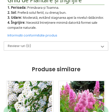
Ghid de Plantare și Îngrijire
1. Perioada:
Primăvara și Toamna.
2. Sol:
Preferă solul fertil, cu drenaj bun.
3. Udare:
Moderată, evitând stagnarea apei la nivelul rădăcinilor.
4. Îngrijire:
Necesită întreținere minimă datorită formei sale
compacte naturale.
Informatii conformitate produs
Review-uri
(0)
Produse similare