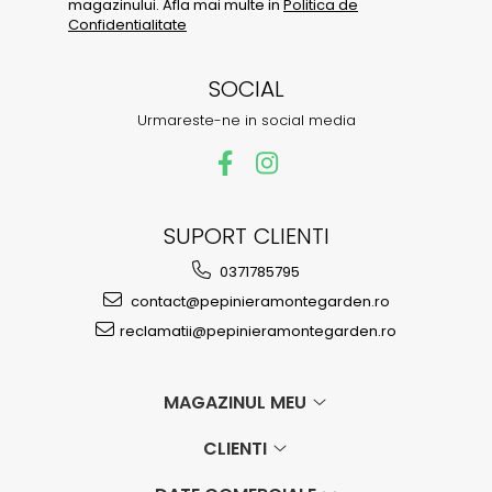
magazinului. Afla mai multe in
Politica de
Confidentialitate
SOCIAL
Urmareste-ne in social media
SUPORT CLIENTI
0371785795
contact@pepinieramontegarden.ro
reclamatii@pepinieramontegarden.ro
MAGAZINUL MEU
CLIENTI