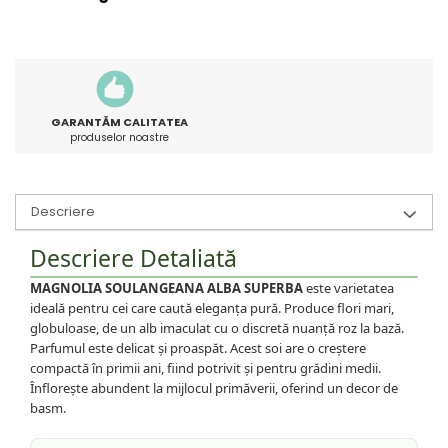
GARANTĂM CALITATEA
produselor noastre
Descriere
Descriere Detaliată
MAGNOLIA SOULANGEANA ALBA SUPERBA
este varietatea
ideală pentru cei care caută eleganța pură. Produce flori mari,
globuloase, de un alb imaculat cu o discretă nuanță roz la bază.
Parfumul este delicat și proaspăt. Acest soi are o creștere
compactă în primii ani, fiind potrivit și pentru grădini medii.
Înflorește abundent la mijlocul primăverii, oferind un decor de
basm.