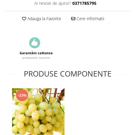
Ai nevoie de ajutor?
0371785795
Adauga la Favorite
Cere informatii
Garantăm calitatea
produselor noastre
PRODUSE COMPONENTE
-33%