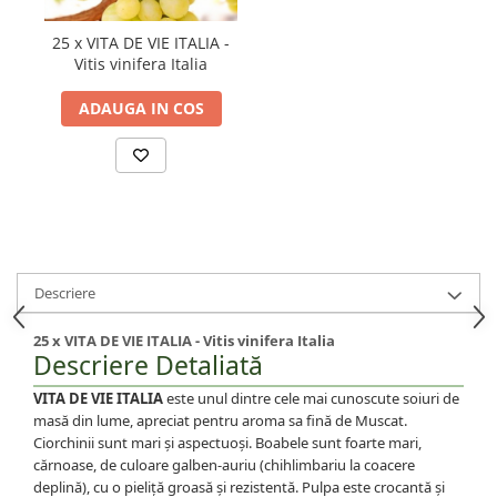
25 x VITA DE VIE ITALIA -
Vitis vinifera Italia
ADAUGA IN COS
Descriere
25 x VITA DE VIE ITALIA - Vitis vinifera Italia
Descriere Detaliată
VITA DE VIE ITALIA
este unul dintre cele mai cunoscute soiuri de
masă din lume, apreciat pentru aroma sa fină de Muscat.
Ciorchinii sunt mari și aspectuoși. Boabele sunt foarte mari,
cărnoase, de culoare galben-auriu (chihlimbariu la coacere
deplină), cu o pieliță groasă și rezistentă. Pulpa este crocantă și