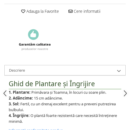
Adauga la Favorite
Cere informatii
Garantăm calitatea
produselor noastre
Descriere
Ghid de Plantare și Îngrijire
1. Plantare:
Primăvara și Toamna, în locuri cu soare plin.
2. Adâncime:
15 cm adâncime.
3. Sol:
Fertil, cu un drenaj excelent pentru a preveni putrezirea
bulbului.
4. Îngrijire:
O plantă foarte rezistentă care necesită întreținere
minimă.