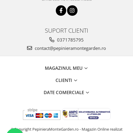
SUPORT CLIENTI
0371785795
contact@pepinieramontegarden.ro
MAGAZINUL MEU
CLIENTI
DATE COMERCIALE
©Copyright PepinieraMonteGarden.ro - Magazin Online realizat