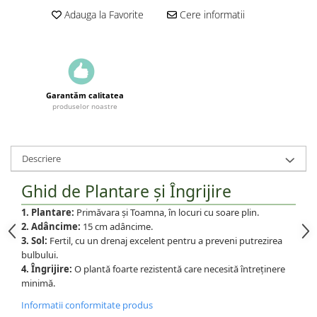
Adauga la Favorite
Cere informatii
Garantăm calitatea
produselor noastre
Descriere
Ghid de Plantare și Îngrijire
1. Plantare:
Primăvara și Toamna, în locuri cu soare plin.
2. Adâncime:
15 cm adâncime.
3. Sol:
Fertil, cu un drenaj excelent pentru a preveni putrezirea
bulbului.
4. Îngrijire:
O plantă foarte rezistentă care necesită întreținere
minimă.
Informatii conformitate produs