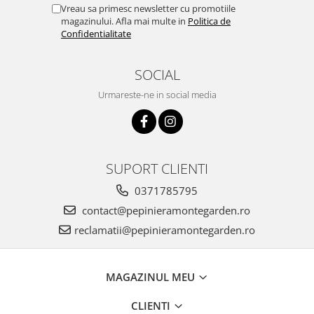
Vreau sa primesc newsletter cu promotiile
magazinului. Afla mai multe in
Politica de
Confidentialitate
SOCIAL
Urmareste-ne in social media
SUPORT CLIENTI
0371785795
contact@pepinieramontegarden.ro
reclamatii@pepinieramontegarden.ro
MAGAZINUL MEU
CLIENTI