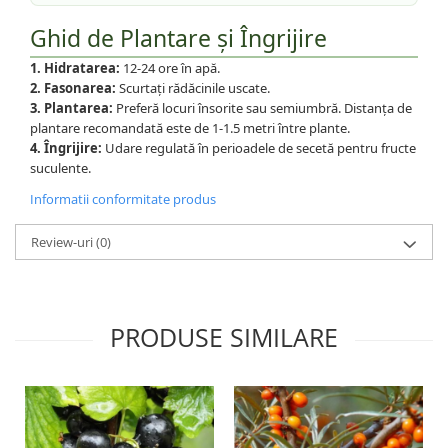
Ghid de Plantare și Îngrijire
1. Hidratarea:
12-24 ore în apă.
2. Fasonarea:
Scurtați rădăcinile uscate.
3. Plantarea:
Preferă locuri însorite sau semiumbră. Distanța de
plantare recomandată este de 1-1.5 metri între plante.
4. Îngrijire:
Udare regulată în perioadele de secetă pentru fructe
suculente.
Informatii conformitate produs
Review-uri
(0)
PRODUSE SIMILARE