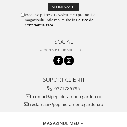
Vreau sa primesc newsletter cu promotiile
magazinului. Afla mai multe in
Politica de
Confidentialitate
SOCIAL
Urmareste-ne in social media
SUPORT CLIENTI
0371785795
contact@pepinieramontegarden.ro
reclamatii@pepinieramontegarden.ro
MAGAZINUL MEU