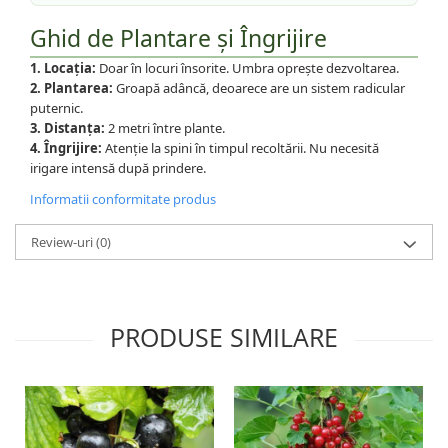
Ghid de Plantare și Îngrijire
1. Locația:
Doar în locuri însorite. Umbra oprește dezvoltarea.
2. Plantarea:
Groapă adâncă, deoarece are un sistem radicular
puternic.
3. Distanța:
2 metri între plante.
4. Îngrijire:
Atenție la spini în timpul recoltării. Nu necesită
irigare intensă după prindere.
Informatii conformitate produs
Review-uri
(0)
PRODUSE SIMILARE