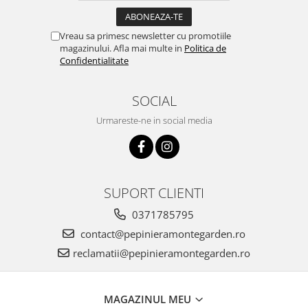
Vreau sa primesc newsletter cu promotiile
magazinului. Afla mai multe in
Politica de
Confidentialitate
SOCIAL
Urmareste-ne in social media
SUPORT CLIENTI
0371785795
contact@pepinieramontegarden.ro
reclamatii@pepinieramontegarden.ro
MAGAZINUL MEU